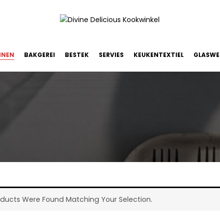
NNEN
BAKGEREI
BESTEK
SERVIES
KEUKENTEXTIEL
GLASWE
oducts Were Found Matching Your Selection.