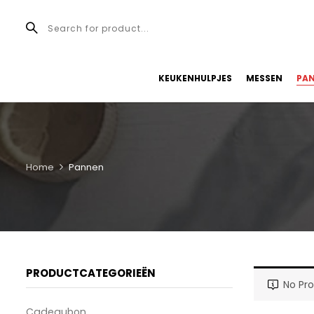
KEUKENHULPJES
MESSEN
PA
Home
Pannen
PRODUCTCATEGORIEËN
No Pr
Cadeaubon