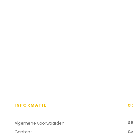
INFORMATIE
C
Di
Algemene voorwaarden
Contact
Ge