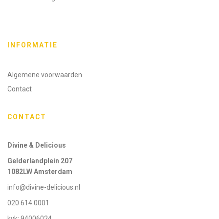
INFORMATIE
Algemene voorwaarden
Contact
CONTACT
Divine & Delicious
Gelderlandplein 207
1082LW Amsterdam
info@divine-delicious.nl
020 614 0001
kvk: 94006024