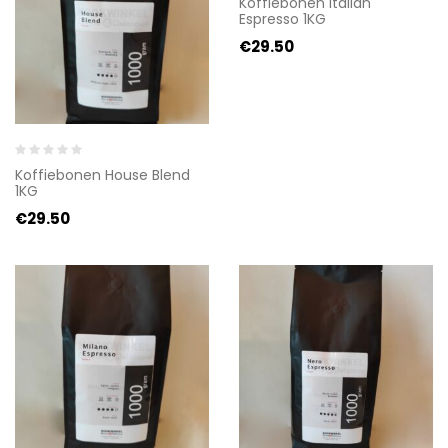
Koffiebonen Italian
Espresso 1KG
€
29.50
Koffiebonen House Blend
1KG
€
29.50