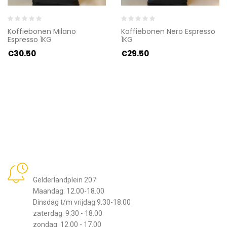
Koffiebonen Milano
Koffiebonen Nero Espresso
Espresso 1KG
1KG
€
30.50
€
29.50
Openingstijden
Gelderlandplein 207:
Maandag: 12.00-18.00
Dinsdag t/m vrijdag 9.30-18.00
zaterdag: 9.30 - 18.00
zondag: 12.00 - 17.00