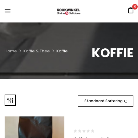
0
KOFFIE
Home
Koffie & Thee
Koffie
Standaard Sortering