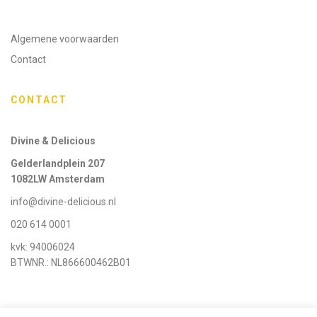
Algemene voorwaarden
Contact
CONTACT
Divine & Delicious
Gelderlandplein 207
1082LW Amsterdam
info@divine-delicious.nl
020 614 0001
kvk: 94006024
BTWNR.: NL866600462B01