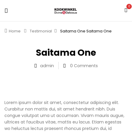
0
Home
Testimonial
Saitama One
Saitama One
Saitama One
admin
0
Comments
Lorem ipsum dolor sit amet, consectetur adipiscing elit.
Curabitur non mattis dui, sit amet hendrerit nibh. Duis
congue volutpat urna ut accumsan. Vivam mauris augue,
ultrices at faucibus vitae, mattis eu lacus. Etiam egestas
wo heluctus lectus praesent rhoncus pretium dui, id