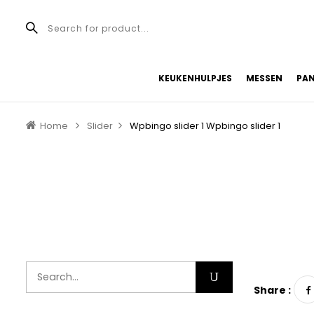
KEUKENHULPJES
MESSEN
PA
Home
Slider
Wpbingo slider 1
Wpbingo slider 1
Share :